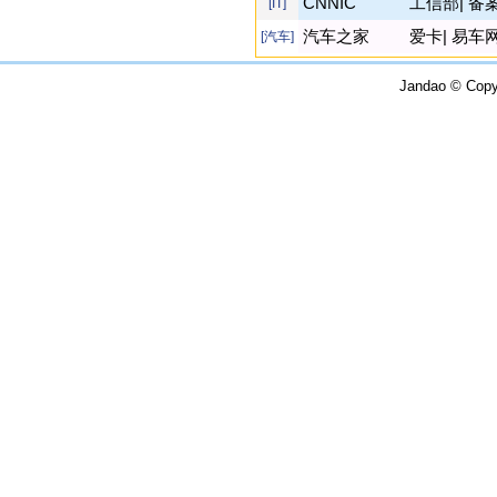
CNNIC
工信部
|
备
[IT]
汽车之家
爱卡
|
易车
[汽车]
Jandao
© Copy